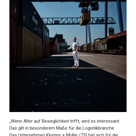
„Wenn Alter auf Beweglichkeit trifft, wird es interessant.
Das gilt in besonderem Maße für die Logistikbranche.
Das Unternehmen Klumpp + Müller (73) hat sich für die