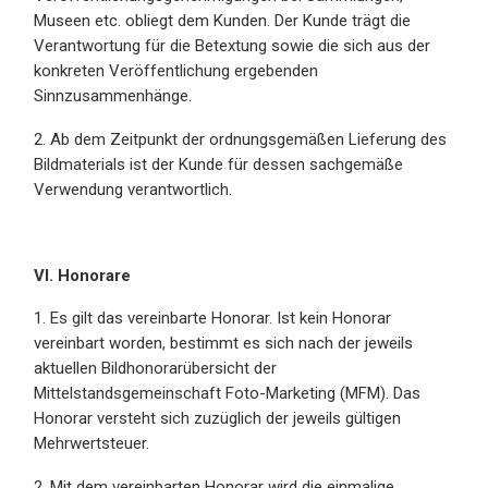
Museen etc. obliegt dem Kunden. Der Kunde trägt die
Verantwortung für die Betextung sowie die sich aus der
konkreten Veröffentlichung ergebenden
Sinnzusammenhänge.
2. Ab dem Zeitpunkt der ordnungsgemäßen Lieferung des
Bildmaterials ist der Kunde für dessen sachgemäße
Verwendung verantwortlich.
VI. Honorare
1. Es gilt das vereinbarte Honorar. Ist kein Honorar
vereinbart worden, bestimmt es sich nach der jeweils
aktuellen Bildhonorarübersicht der
Mittelstandsgemeinschaft Foto-Marketing (MFM). Das
Honorar versteht sich zuzüglich der jeweils gültigen
Mehrwertsteuer.
2. Mit dem vereinbarten Honorar wird die einmalige