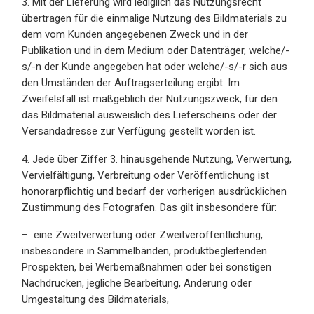
3. Mit der Lieferung wird lediglich das Nutzungsrecht
übertragen für die einmalige Nutzung des Bildmaterials zu
dem vom Kunden angegebenen Zweck und in der
Publikation und in dem Medium oder Datenträger, welche/-
s/-n der Kunde angegeben hat oder welche/-s/-r sich aus
den Umständen der Auftragserteilung ergibt. Im
Zweifelsfall ist maßgeblich der Nutzungszweck, für den
das Bildmaterial ausweislich des Lieferscheins oder der
Versandadresse zur Verfügung gestellt worden ist.
4. Jede über Ziffer 3. hinausgehende Nutzung, Verwertung,
Vervielfältigung, Verbreitung oder Veröffentlichung ist
honorarpflichtig und bedarf der vorherigen ausdrücklichen
Zustimmung des Fotografen. Das gilt insbesondere für:
– eine Zweitverwertung oder Zweitveröffentlichung,
insbesondere in Sammelbänden, produktbegleitenden
Prospekten, bei Werbemaßnahmen oder bei sonstigen
Nachdrucken, jegliche Bearbeitung, Änderung oder
Umgestaltung des Bildmaterials,