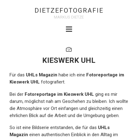
DIETZEFOTOGRAFIE
MARKUS DIETZE
KIESWERK UHL
Für das
UHLs Magazin
habe ich eine
Fotoreportage im
Kieswerk UHL
fotografiert.
Bei der
Fotoreportage im Kieswerk UHL
ging es mir
darum, möglichst nah am Geschehen zu bleiben. Ich wollte
die Atmosphäre vor Ort einfangen und gleichzeitig einen
ehrlichen Blick auf die Arbeit und die Umgebung geben.
So ist eine Bildserie entstanden, die für das
UHLs
Magazin
einen authentischen Einblick in den Alltag im