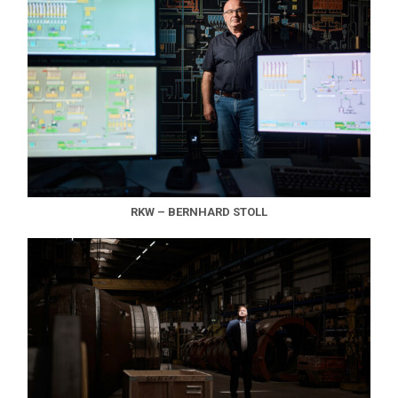
RKW – BERNHARD STOLL