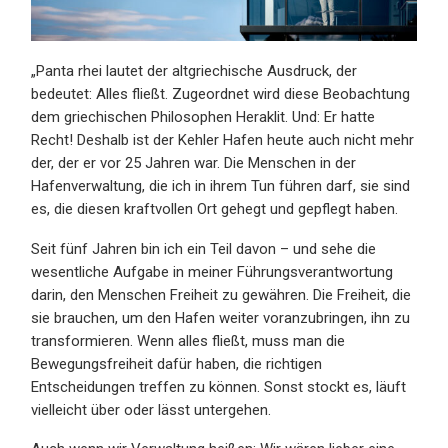
„Panta rhei lautet der altgriechische Ausdruck, der
bedeutet: Alles fließt. Zugeordnet wird diese Beobachtung
dem griechischen Philosophen Heraklit. Und: Er hatte
Recht! Deshalb ist der Kehler Hafen heute auch nicht mehr
der, der er vor 25 Jahren war. Die Menschen in der
Hafenverwaltung, die ich in ihrem Tun führen darf, sie sind
es, die diesen kraftvollen Ort gehegt und gepflegt haben.
Seit fünf Jahren bin ich ein Teil davon – und sehe die
wesentliche Aufgabe in meiner Führungsverantwortung
darin, den Menschen Freiheit zu gewähren. Die Freiheit, die
sie brauchen, um den Hafen weiter voranzubringen, ihn zu
transformieren. Wenn alles fließt, muss man die
Bewegungsfreiheit dafür haben, die richtigen
Entscheidungen treffen zu können. Sonst stockt es, läuft
vielleicht über oder lässt untergehen.