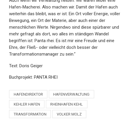
Auch wenn wir Verwaltung heißen: Wir wären lieber eine
Hafen-Macherei. Also machen wir. Damit der Hafen auch
weiterhin das bleibt, was er ist: Ein Ort voller Energie, voller
Bewegung, ein Ort der Materie, aber auch einer der
menschlichen Werte. Nirgendwo sind diese spürbarer und
mehr gefragt als dort, wo alles im ständigen Wandel
begriffen ist: Panta rhei. Es ist mir eine Freude und eine
Ehre, der Fließ- oder vielleicht doch besser der
Transformationsmanager zu sein.“
Text: Doris Geiger
Buchprojekt: PANTA RHEI
HAFENDIREKTOR
HAFENVERWALTUNG
KEHLER HAFEN
RHEINHAFEN KEHL
TRANSFORMATION
VOLKER MOLZ