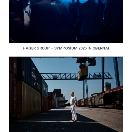
HAGER GROUP – SYMPOSIUM 2025 IN OBERNAI