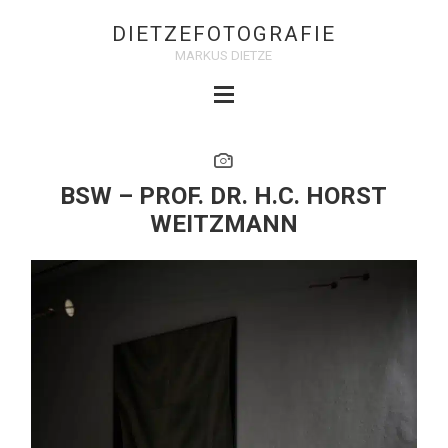
DIETZEFOTOGRAFIE
MARKUS DIETZE
BSW – PROF. DR. H.C. HORST
WEITZMANN