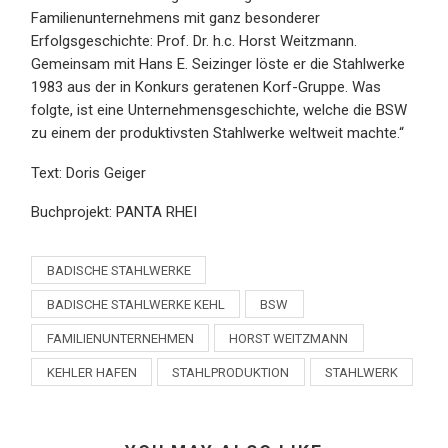
Familienunternehmens mit ganz besonderer
Erfolgsgeschichte: Prof. Dr. h.c. Horst Weitzmann.
Gemeinsam mit Hans E. Seizinger löste er die Stahlwerke
1983 aus der in Konkurs geratenen Korf-Gruppe. Was
folgte, ist eine Unternehmensgeschichte, welche die BSW
zu einem der produktivsten Stahlwerke weltweit machte.“
Text: Doris Geiger
Buchprojekt: PANTA RHEI
BADISCHE STAHLWERKE
BADISCHE STAHLWERKE KEHL
BSW
FAMILIENUNTERNEHMEN
HORST WEITZMANN
KEHLER HAFEN
STAHLPRODUKTION
STAHLWERK