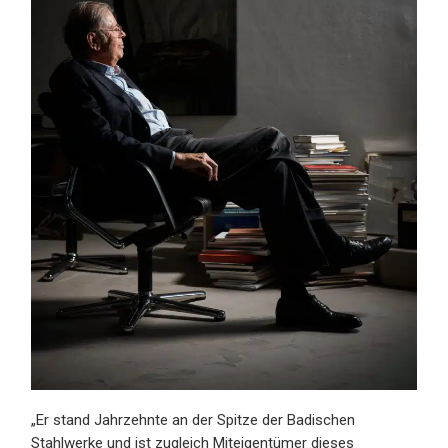
„Er stand Jahrzehnte an der Spitze der Badischen
Stahlwerke und ist zugleich Miteigentümer dieses