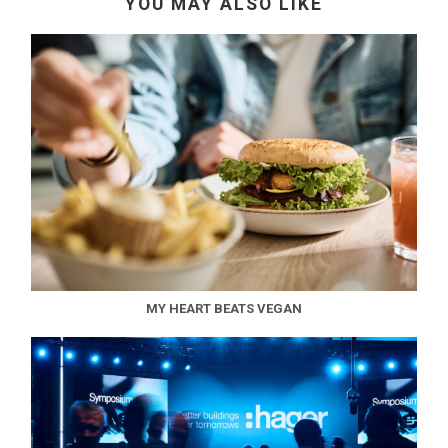
YOU MAY ALSO LIKE
MY HEART BEATS VEGAN